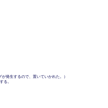
グが発生するので、置いていかれた。）
にする。