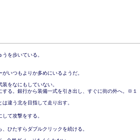
ゅうを歩いている。
ーがいつもよりか多めにいるようだ。
武装をなにもしていない。
にする。銀行から装備一式を引き出し、すぐに街の外へ。※１
とは違う北を目指して走り出す。
にして攻撃をする。
ら、ひたすらダブルクリックを続ける。