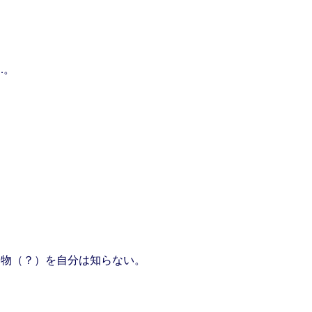
.。
出す物（？）を自分は知らない。