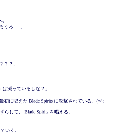
。
へ。
ろ......。
ない？？？」
ana は減っているしな？」
唱えた Blade Spirits に攻撃されている。(^^;
して、 Blade Spirits を唱える。
動していく。