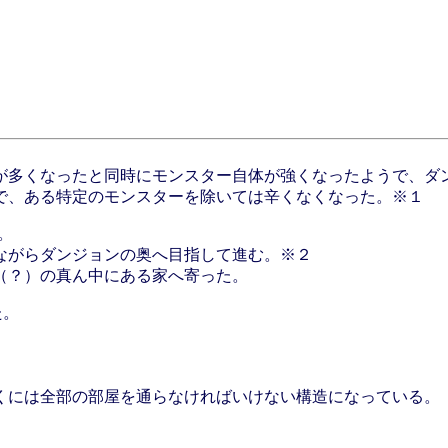
が多くなったと同時にモンスター自体が強くなったようで、ダ
で、ある特定のモンスターを除いては辛くなくなった。※１
l。
ながらダンジョンの奥へ目指して進む。※２
（？）の真ん中にある家へ寄った。
た。
くには全部の部屋を通らなければいけない構造になっている。