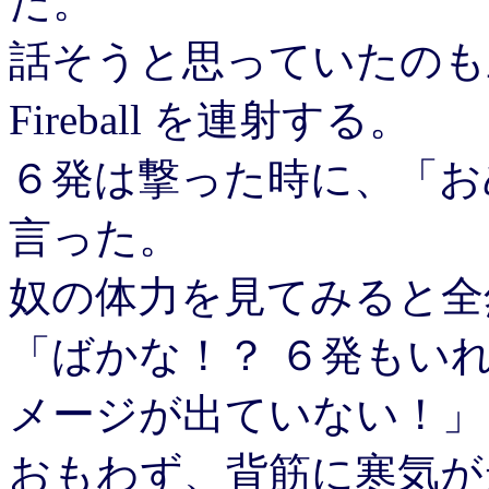
た。
話そうと思っていたのも止め
Fireball を連射する。
６発は撃った時に、「おめぇ
言った。
奴の体力を見てみると全
「ばかな！？ ６発もい
メージが出ていない！」
おもわず、背筋に寒気が