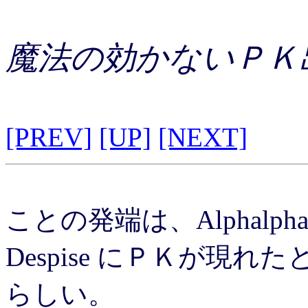
魔法の効かないＰＫ
[PREV]
[UP]
[NEXT]
ことの発端は、Alphal
Despise にＰＫが現れた
らしい。