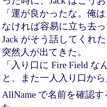
った時に、Jack はこ
「運が良かったな。俺は 
なければ容易に立ち去っ
Jack がそう話してく
突然人が出てきた。
「入り口に Fire Fiel
と、また一人入り口から
AllName で名前を確認