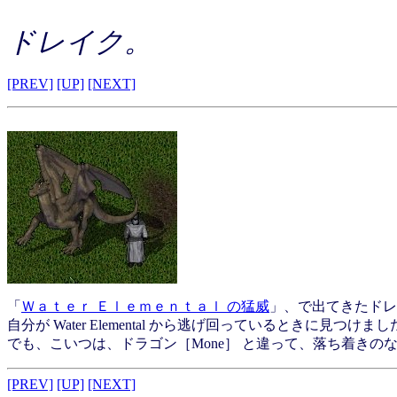
ドレイク。
[PREV]
[UP]
[NEXT]
「
Ｗａｔｅｒ Ｅｌｅｍｅｎｔａｌ の猛威
」、で出てきたドレ
自分が Water Elemental から逃げ回っているときに見つけま
でも、こいつは、ドラゴン［Mone］ と違って、落ち着きの
[PREV]
[UP]
[NEXT]