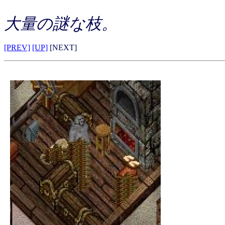
大量の謎な枝。
[PREV]
[UP]
[NEXT]